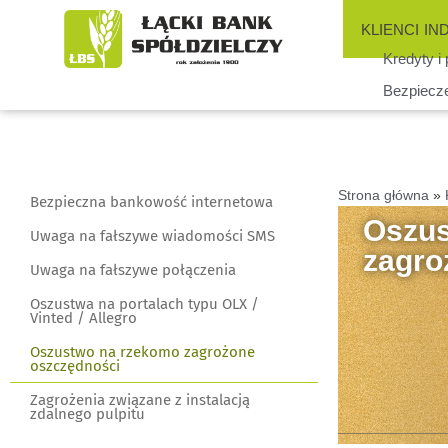
KLIENCI IN
Kredyty i
Bezpiecz
Strona główna
»
Bezpieczna bankowość internetowa
Oszus
Uwaga na fałszywe wiadomości SMS
zagro
Uwaga na fałszywe połączenia
Oszustwa na portalach typu OLX /
Vinted / Allegro
Oszustwo na rzekomo zagrożone
oszczędności
Zagrożenia związane z instalacją
zdalnego pulpitu