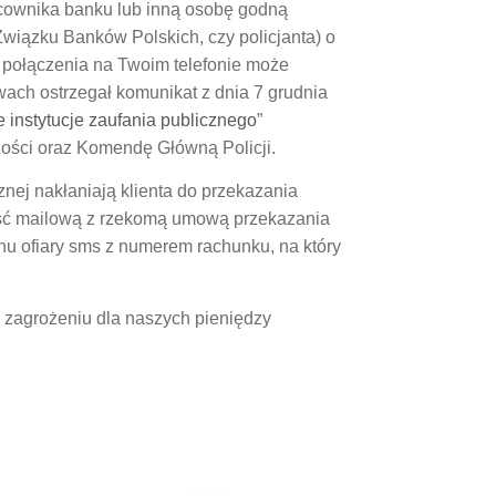
acownika banku lub inną osobę godną
wiązku Banków Polskich, czy policjanta) o
połączenia na Twoim telefonie może
twach ostrzegał komunikat z dnia 7 grudnia
instytucje zaufania publicznego
”
ości oraz Komendę Główną Policji.
nej nakłaniają klienta do przekazania
ość mailową z rzekomą umową przekazania
nu ofiary sms z numerem rachunku, na który
 zagrożeniu dla naszych pieniędzy