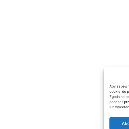
Aby zapewnić
cookie, do 
Zgoda na te
podczas prz
lub wycofan
Akc