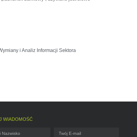
iany i Analiz Informacji Sektora
J WIADOMOŚĆ