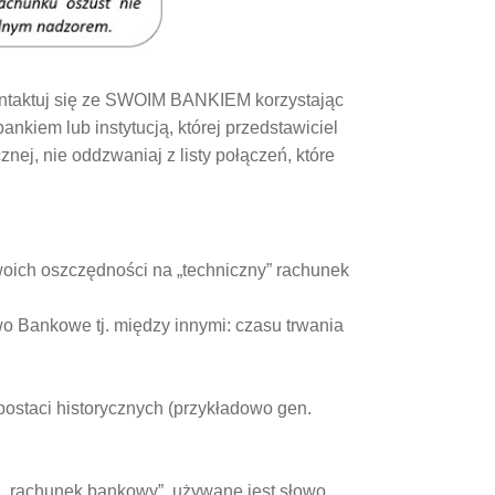
 kontaktuj się ze SWOIM BANKIEM korzystając
ankiem lub instytucją, której przedstawiciel
nej, nie oddzwaniaj z listy połączeń, które
swoich oszczędności na „techniczny” rachunek
 Bankowe tj. między innymi: czasu trwania
postaci historycznych (przykładowo gen.
 „rachunek bankowy”, używane jest słowo