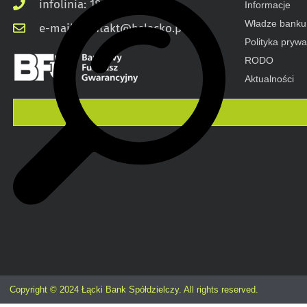
infolinia: 18 545 03 00
Informacje
Władze banku
e-mail: kontakt@bslacko.pl
Polityka prywa
RODO
Aktualności
Copyright © 2024 Łącki Bank Spółdzielczy. All rights reserved.