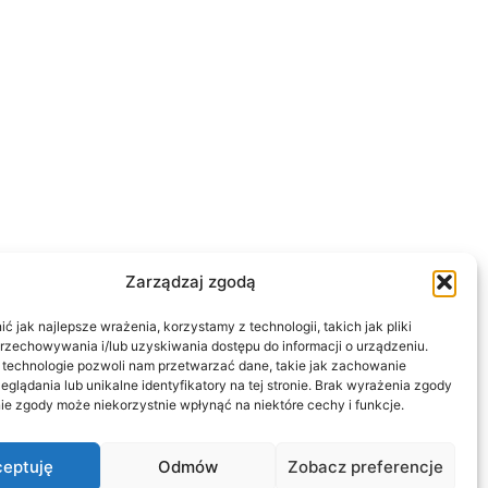
Zarządzaj zgodą
 jak najlepsze wrażenia, korzystamy z technologii, takich jak pliki
przechowywania i/lub uzyskiwania dostępu do informacji o urządzeniu.
 technologie pozwoli nam przetwarzać dane, takie jak zachowanie
eglądania lub unikalne identyfikatory na tej stronie. Brak wyrażenia zgody
ie zgody może niekorzystnie wpłynąć na niektóre cechy i funkcje.
eptuję
Odmów
Zobacz preferencje