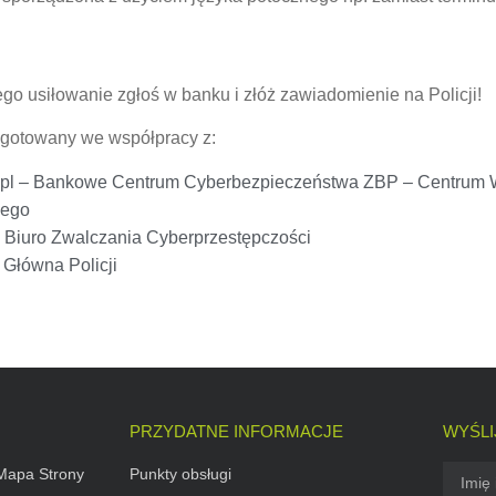
go usiłowanie zgłoś w banku i złóż zawiadomienie na Policji!
gotowany we współpracy z:
pl – Bankowe Centrum Cyberbezpieczeństwa ZBP – Centrum Wym
wego
 Biuro Zwalczania Cyberprzestępczości
Główna Policji
PRZYDATNE INFORMACJE
WYŚLI
Mapa Strony
Punkty obsługi