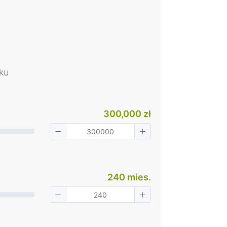
ku
300,000 zł
240 mies.