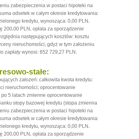
niu zabezpieczenia w postaci hipoteki na
 suma odsetek w całym okresie kredytowania:
zielonego kredytu, wynosząca: 0,00 PLN.
ę 200,00 PLN, opłata za sporządzenie
względnia następujących kosztów: kosztu
yceny nieruchomości, gdyż w tym założeniu
do zapłaty wynosi: 652 729,27 PLN.
resowo-stałe:
jących założeń: całkowita kwota kredytu:
ści nieruchomości; oprocentowanie
, po 5 latach zmienne oprocentowanie
 Banku stopy bazowej kredytu (stopa zmienna
niu zabezpieczenia w postaci hipoteki na
 suma odsetek w całym okresie kredytowania:
zielonego kredytu, wynosząca: 0,00 PLN.
ę 200,00 PLN, opłata za sporządzenie