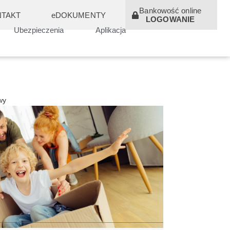
Bankowość online
TAKT
eDOKUMENTY
LOGOWANIE
Ubezpieczenia
Aplikacja
wy