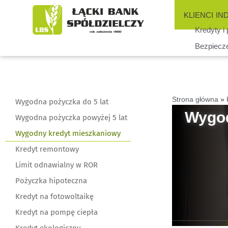
KLIENCI IN
Kredyty i
Bezpiecz
Strona główna
»
Wygodna pożyczka do 5 lat
Wygod
Wygodna pożyczka powyżej 5 lat
Wygodny kredyt mieszkaniowy
Kredyt remontowy
Limit odnawialny w ROR
Pożyczka hipoteczna
Kredyt na fotowoltaikę
Kredyt na pompę ciepła