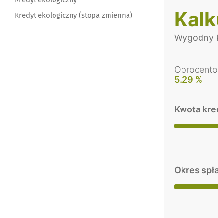
Kredyt ekologiczny
Kalk
Kredyt ekologiczny (stopa zmienna)
Wygodny k
Oprocento
5.29 %
Kwota kre
Okres spł