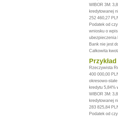
WIBOR 3M: 3,85
kredytowanej n
252 460,27 PLN
Podatek od czy
wniosku o wpis
ubezpieczenia 
Bank nie jest 
Całkowita kwota
Przykład
Rzeczywista Ro
400 000,00 PLN
okresowo-stałe
kredytu 5,84% 
WIBOR 3M: 3,85
kredytowanej n
283 825,84 PLN
Podatek od czy