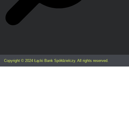
Copyright © 2024 Łącki Bank Spółdzielczy. All rights reserved.