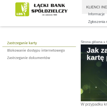
KLIENCI IN
Informacje
Zgłoszenia 
Strona główna
»
Zastrzeganie karty
Jak z
Blokowanie dostępu internetowego
kartę 
Zastrzeganie dokumentów
W przypadku kr