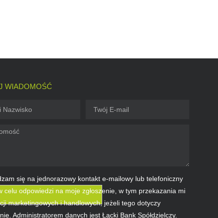
J WIADOMOŚĆ
zam się na jednorazowy kontakt e-mailowy lub telefoniczny
 celu odpowiedzi na moje zgłoszenie, w tym przekazania mi
cji marketingowych i handlowych, jeżeli tego dotyczy
nie. Administratorem danych jest Łącki Bank Spółdzielczy.