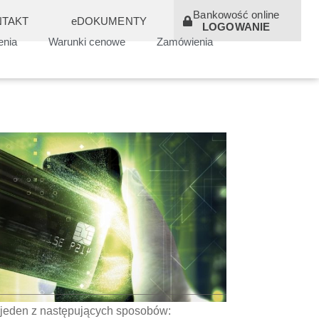
Bankowość online
TAKT
eDOKUMENTY
LOGOWANIE
enia
Warunki cenowe
Zamówienia
a jeden z następujących sposobów: