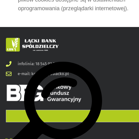
oprogramowania (przeglądarki internetowej).
infolinia: 18 545 03 00
e-mail: kontakt@bslacko.pl