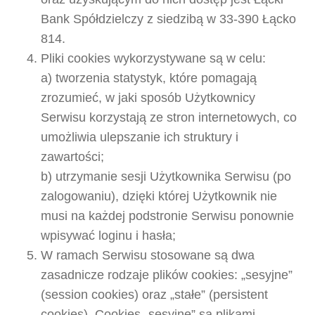
Bank Spółdzielczy z siedzibą w 33-390 Łącko
814.
Pliki cookies wykorzystywane są w celu:
a) tworzenia statystyk, które pomagają
zrozumieć, w jaki sposób Użytkownicy
Serwisu korzystają ze stron internetowych, co
umożliwia ulepszanie ich struktury i
zawartości;
b) utrzymanie sesji Użytkownika Serwisu (po
zalogowaniu), dzięki której Użytkownik nie
musi na każdej podstronie Serwisu ponownie
wpisywać loginu i hasła;
W ramach Serwisu stosowane są dwa
zasadnicze rodzaje plików cookies: „sesyjne”
(session cookies) oraz „stałe” (persistent
cookies). Cookies „sesyjne” są plikami