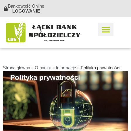
Bankowość Online
LOGOWANIE
Strona główna
»
O banku
»
Informacje
»
Polityka prywatności
Polityka prywatności