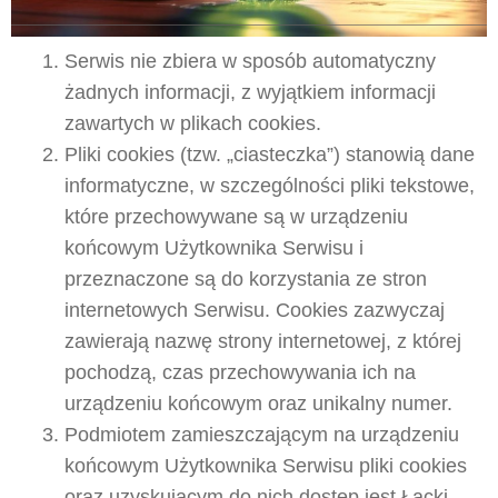
Serwis nie zbiera w sposób automatyczny
żadnych informacji, z wyjątkiem informacji
zawartych w plikach cookies.
Pliki cookies (tzw. „ciasteczka”) stanowią dane
informatyczne, w szczególności pliki tekstowe,
które przechowywane są w urządzeniu
końcowym Użytkownika Serwisu i
przeznaczone są do korzystania ze stron
internetowych Serwisu. Cookies zazwyczaj
zawierają nazwę strony internetowej, z której
pochodzą, czas przechowywania ich na
urządzeniu końcowym oraz unikalny numer.
Podmiotem zamieszczającym na urządzeniu
końcowym Użytkownika Serwisu pliki cookies
oraz uzyskującym do nich dostęp jest Łącki