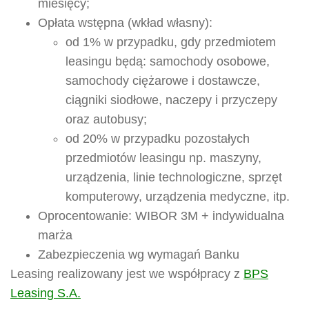
miesięcy;
Opłata wstępna (wkład własny):
od 1% w przypadku, gdy przedmiotem
leasingu będą: samochody osobowe,
samochody ciężarowe i dostawcze,
ciągniki siodłowe, naczepy i przyczepy
oraz autobusy;
od 20% w przypadku pozostałych
przedmiotów leasingu np. maszyny,
urządzenia, linie technologiczne, sprzęt
komputerowy, urządzenia medyczne, itp.
Oprocentowanie: WIBOR 3M + indywidualna
marża
Zabezpieczenia wg wymagań Banku
Leasing realizowany jest we współpracy z
BPS
Leasing S.A.