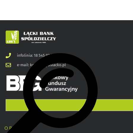
infolinia: 18 545 03 00
e-mail: kontakt@bslacko.pl
O BANKU