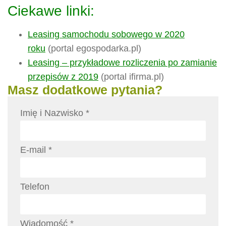
Ciekawe linki:
Leasing samochodu sobowego w 2020
roku
(portal egospodarka.pl)
Leasing – przykładowe rozliczenia po zamianie
przepisów z 2019
(portal ifirma.pl)
Masz dodatkowe pytania?
Imię i Nazwisko *
E-mail *
Telefon
Wiadomość *