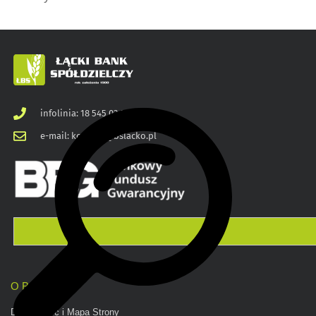
infolinia: 18 545 03 00
e-mail: kontakt@bslacko.pl
O BANKU
Dostępność i Mapa Strony