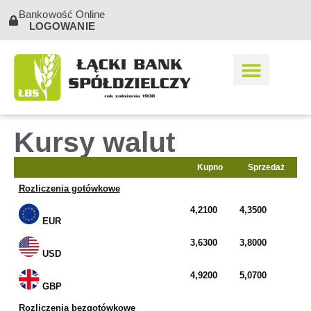
Bankowość Online
LOGOWANIE
Kursy walut
Kupno
Sprzedaż
Rozliczenia gotówkowe
4,2100
4,3500
EUR
3,6300
3,8000
USD
4,9200
5,0700
GBP
Rozliczenia bezgotówkowe