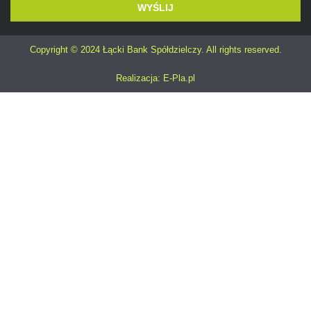
WYŚLIJ
Alternative:
Copyright © 2024 Łącki Bank Spółdzielczy. All rights reserved.
Realizacja: E-Pla.pl